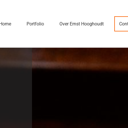
Home
Portfolio
Over Ernst Hooghoudt
Cont