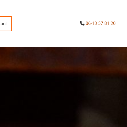
06-13 57 81 20
act
