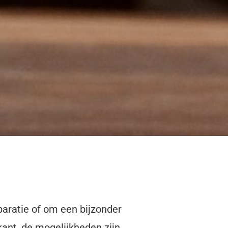
aratie of om een bijzonder
kant, de mogelijkheden zijn