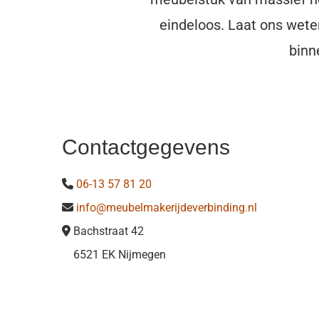
eindeloos. Laat ons wete
binn
Contactgegevens
06-13 57 81 20

info@meubelmakerijdeverbinding.nl

Bachstraat 42

6521 EK Nijmegen