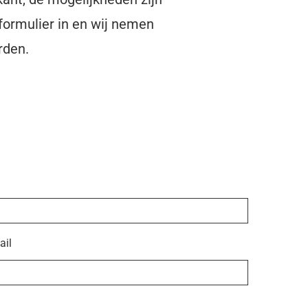
formulier in en wij nemen
rden.
ail