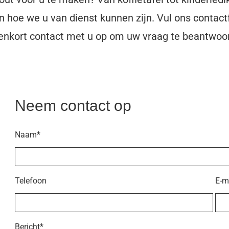
n hoe we u van dienst kunnen zijn. Vul ons contact
enkort contact met u op om uw vraag te beantwoo
Neem contact op
Naam*
Telefoon
E-m
Bericht*